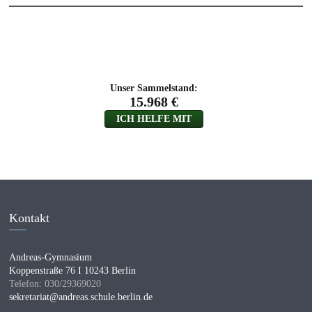
Kontakt
Andreas-Gymnasium
Koppenstraße 76 I 10243 Berlin
Telefon: 030/29369020
sekretariat@andreas.schule.berlin.de