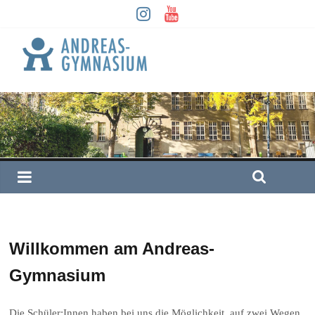
Willkommen am Andreas-
Gymnasium
Die Schüler:Innen haben bei uns die Möglichkeit, auf zwei Wegen