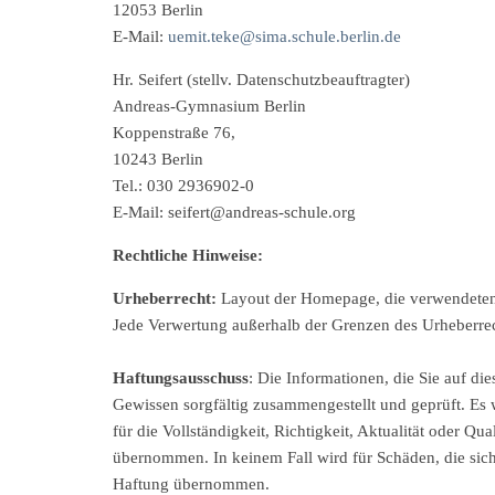
12053 Berlin
E-Mail:
uemit.teke@sima.schule.berlin.de
Hr. Seifert (stellv. Datenschutzbeauftragter)
Andreas-Gymnasium Berlin
Koppenstraße 76,
10243 Berlin
Tel.: 030 2936902-0
E-Mail: seifert@andreas-schule.org
Rechtliche Hinweise:
Urheberrecht:
Layout der Homepage, die verwendeten G
Jede Verwertung außerhalb der Grenzen des Urheberre
Haftungsausschuss
: Die Informationen, die Sie auf di
Gewissen sorgfältig zusammengestellt und geprüft. Es
für die Vollständigkeit, Richtigkeit, Aktualität oder Qua
übernommen. In keinem Fall wird für Schäden, die sic
Haftung übernommen.