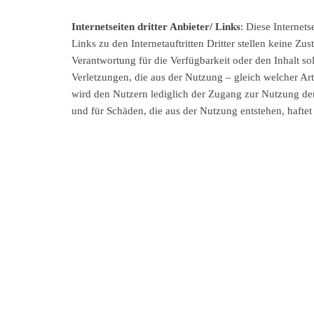
Internetseiten dritter Anbieter/ Links
: Diese Internets
Links zu den Internetauftritten Dritter stellen keine 
Verantwortung für die Verfügbarkeit oder den Inhalt s
Verletzungen, die aus der Nutzung – gleich welcher Art 
wird den Nutzern lediglich der Zugang zur Nutzung der I
und für Schäden, die aus der Nutzung entstehen, haftet 