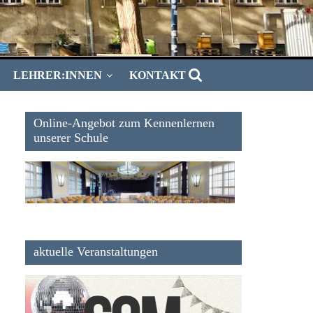
LEHRER:INNEN
KONTAKT
Online-Angebot zum Kennenlernen
unserer Schule
aktuelle Veranstaltungen