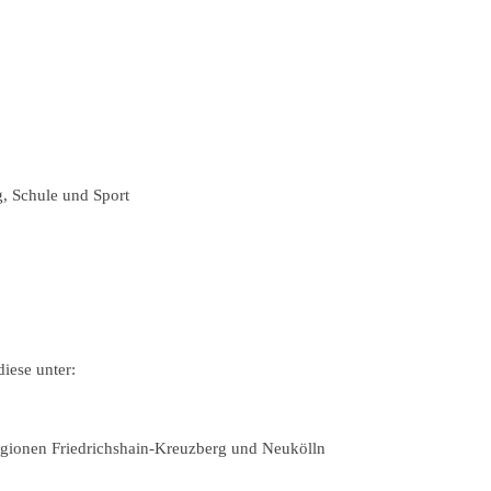
g, Schule und Sport
diese unter:
Regionen Friedrichshain-Kreuzberg und Neukölln