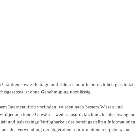
rafiken sowie Beiträge und Bilder sind urheberrechtlich geschützt.
chtsgesetzes ist ohne Genehmigung unzulässig.
esem Internetauftritt vorfinden, wurden nach bestem Wissen und
 wird jedoch keine Gewähr – weder ausdrücklich noch stillschweigend –
lität und jederzeitige Verfügbarkeit der bereit gestellten Informationen
h aus der Verwendung der abgerufenen Informationen ergeben, eine