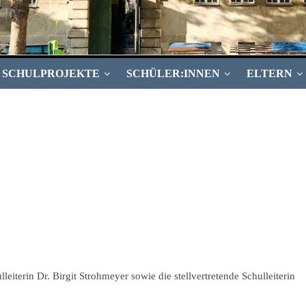
SCHULPROJEKTE
SCHÜLER:INNEN
ELTERN
iterin Dr. Birgit Strohmeyer sowie die stellvertretende Schulleiterin