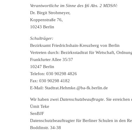
Verantwortliche im Sinne des §6 Abs. 2 MDStV:
Dr. Birgit Strohmeyer,
Koppenstraße 76,
10243 Berlin
Schulträger:
Bezirksamt Friedrichshain-Kreuzberg von Berlin
Vertreten durch: Bezirksstadtrat für Wirtschaft, Ordnun
Frankfurter Allee 35/37
10247 Berlin
Telefon: 030 90298 4826
Fax: 030 90298 4182
E-Mail: Stadtrat.Hehmke.@ba-fk.berlin.de
Wir haben zwei
Datenschutzbeauftragte
. Sie erreichen 
Ümit Teke
SenBJF
Datenschutzbeauftragter für Berliner Schulen in den 
Boddinstr. 34-38