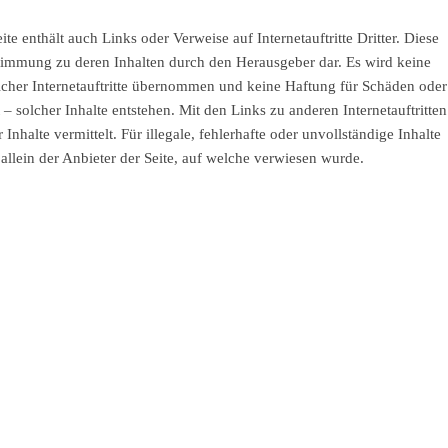
eite enthält auch Links oder Verweise auf Internetauftritte Dritter. Diese
Zustimmung zu deren Inhalten durch den Herausgeber dar. Es wird keine
olcher Internetauftritte übernommen und keine Haftung für Schäden oder
– solcher Inhalte entstehen. Mit den Links zu anderen Internetauftritten
nhalte vermittelt. Für illegale, fehlerhafte oder unvollständige Inhalte
allein der Anbieter der Seite, auf welche verwiesen wurde.