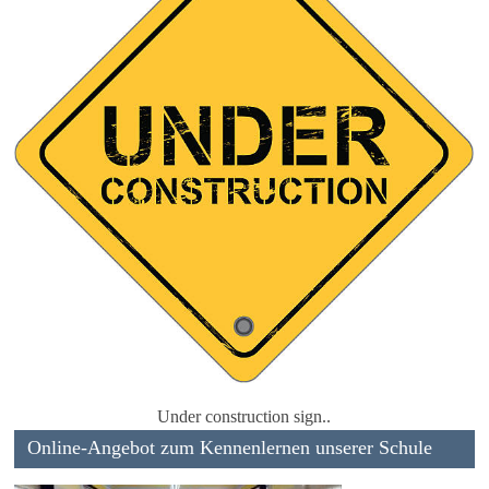
Under construction sign..
Online-Angebot zum Kennenlernen unserer Schule