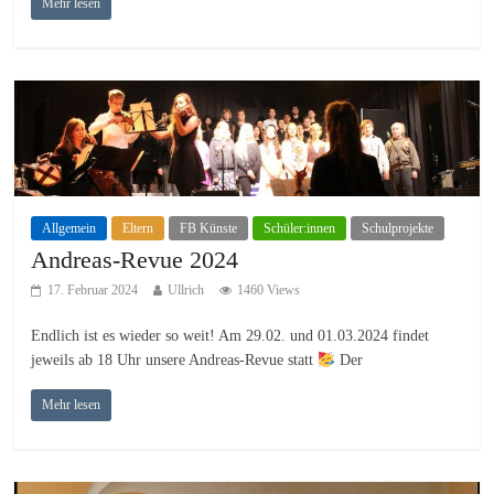
Mehr lesen
Allgemein
Eltern
FB Künste
Schüler:innen
Schulprojekte
Andreas-Revue 2024
17. Februar 2024
Ullrich
1460 Views
Endlich ist es wieder so weit! Am 29.02. und 01.03.2024 findet
jeweils ab 18 Uhr unsere Andreas-Revue statt
Der
Mehr lesen