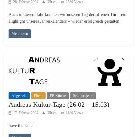
28. Februar 2024
Ullrich
2580 Views
Auch in diesem Jahr konnten wir unseren Tag der offenen Tür – ein
Highlight unseres Jahreskalenders – wieder erfolgreich gestalten!
Mehr lesen
Allgemein
Eltern
FB Künste
Schulprojekte
Andreas Kultur-Tage (26.02 – 15.03)
17. Februar 2024
Ullrich
1180 Views
Save the Date!