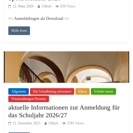
22. März 2026
Ullrich
656 Views
<< Anmeldebogen als Download >>
Mehr lesen
Allgemein
Die Schulleitung informiert
Eltern
Schüler:innen
Veranstaltungen/Termine
aktuelle Informationen zur Anmeldung für
das Schuljahr 2026/27
11. Dezember 2025
Ullrich
1591 Views