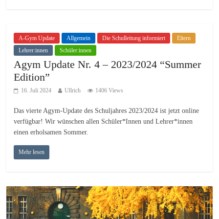
A-Gym Update
Allgemein
Die Schulleitung informiert
Eltern
Lehrer:innen
Schüler:innen
Agym Update Nr. 4 – 2023/2024 “Summer
Edition”
16. Juli 2024
Ullrich
1406 Views
Das vierte Agym-Update des Schuljahres 2023/2024 ist jetzt online
verfügbar! Wir wünschen allen Schüler*Innen und Lehrer*innen
einen erholsamen Sommer.
Mehr lesen