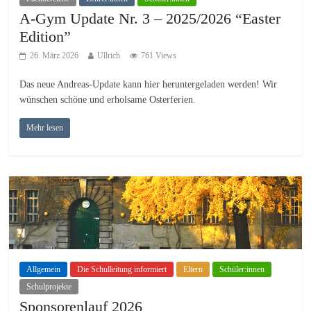
A-Gym Update Nr. 3 – 2025/2026 “Easter
Edition”
26. März 2026
Ullrich
761 Views
Das neue Andreas-Update kann hier heruntergeladen werden! Wir
wünschen schöne und erholsame Osterferien.
Mehr lesen
Allgemein
Die Schulleitung informiert
Eltern
Schüler:innen
Schulprojekte
Sponsorenlauf 2026