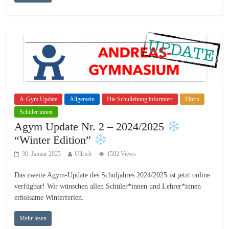
A-Gym Update
Allgemein
Die Schulleitung informiert
Eltern
Schüler:innen
Agym Update Nr. 2 – 2024/2025
“Winter Edition”
30. Januar 2025
Ullrich
1502 Views
Das zweite Agym-Update des Schuljahres 2024/2025 ist jetzt online
verfügbar! Wir wünschen allen Schüler*innen und Lehrer*innen
erholsame Winterferien.
Mehr lesen