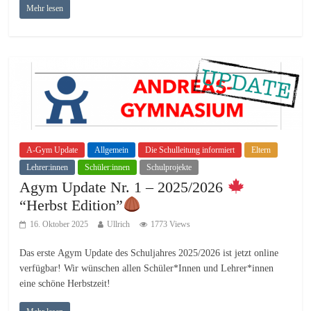
Mehr lesen
A-Gym Update
Allgemein
Die Schulleitung informiert
Eltern
Lehrer:innen
Schüler:innen
Schulprojekte
Agym Update Nr. 1 – 2025/2026
“Herbst Edition”
16. Oktober 2025
Ullrich
1773 Views
Das erste Agym Update des Schuljahres 2025/2026 ist jetzt online
verfügbar! Wir wünschen allen Schüler*Innen und Lehrer*innen
eine schöne Herbstzeit!