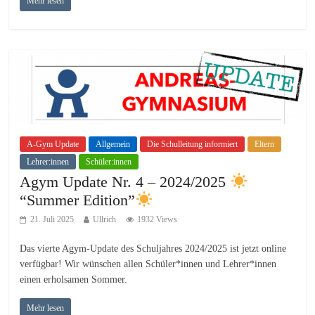
Mehr lesen
A-Gym Update
Allgemein
Die Schulleitung informiert
Eltern
Lehrer:innen
Schüler:innen
Agym Update Nr. 4 – 2024/2025
“Summer Edition”
21. Juli 2025
Ullrich
1932 Views
Das vierte Agym-Update des Schuljahres 2024/2025 ist jetzt online
verfügbar! Wir wünschen allen Schüler*innen und Lehrer*innen
einen erholsamen Sommer.
Mehr lesen