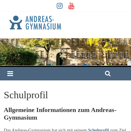
Schulprofil
Allgemeine Informationen zum Andreas-
Gymnasium
Das Andreas-Gymnasium hat sich mit seinem
Schulprofil
zum Ziel