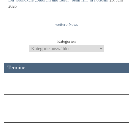
Der Grundkurs „Studium und Beruf“ beim HIT in Potsdam
26. Juni
2026
weitere News
Kategorien
Termine