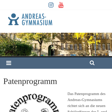
Patenprogramm
Das Patenprogramm des
Andreas-Gymnasiums
richtet sich an die neuen
Schüler*innen der 5. und