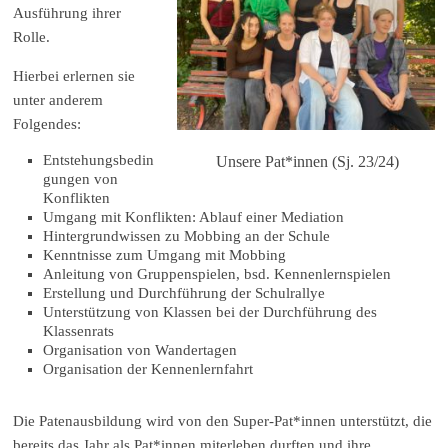
Ausführung ihrer
Rolle.
Hierbei erlernen sie
unter anderem
Folgendes:
Entstehungsbedin
Unsere Pat*innen (Sj. 23/24)
gungen von
Konflikten
Umgang mit Konflikten: Ablauf einer Mediation
Hintergrundwissen zu Mobbing an der Schule
Kenntnisse zum Umgang mit Mobbing
Anleitung von Gruppenspielen, bsd. Kennenlernspielen
Erstellung und Durchführung der Schulrallye
Unterstützung von Klassen bei der Durchführung des
Klassenrats
Organisation von Wandertagen
Organisation der Kennenlernfahrt
Die Patenausbildung wird von den Super-Pat*innen unterstützt, die
bereits das Jahr als Pat*innen miterleben durften und ihre