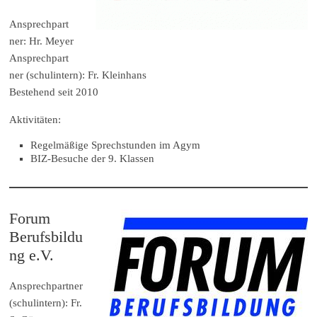
Ansprechpart
ner: Hr. Meyer
Ansprechpart
ner (schulintern): Fr. Kleinhans
Bestehend seit 2010
Aktivitäten:
Regelmäßige Sprechstunden im Agym
BIZ-Besuche der 9. Klassen
Forum
Berufsbildu
ng e.V.
Ansprechpartner
(schulintern): Fr.