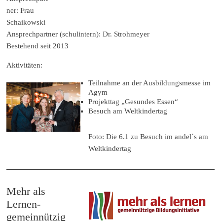
ner: Frau
Schaikowski
Ansprechpartner (schulintern): Dr. Strohmeyer
Bestehend seit 2013
Aktivitäten:
Teilnahme an der Ausbildungsmesse im
Agym
Projekttag „Gesundes Essen“
Besuch am Weltkindertag
Foto: Die 6.1 zu Besuch im andel`s am
Weltkindertag
Mehr als
Lernen-
gemeinnützig