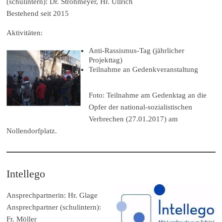
(schulintern): Dr. Strohmeyer, Hr. Ullrich
Bestehend seit 2015
Aktivitäten:
Anti-Rassismus-Tag (jährlicher
Projekttag)
Teilnahme an Gedenkveranstaltung
Foto: Teilnahme am Gedenktag an die
Opfer der national-sozialistischen
Verbrechen (27.01.2017) am
Nollendorfplatz.
Intellego
Ansprechpartnerin: Hr. Glage
Ansprechpartner (schulintern):
Fr. Möller