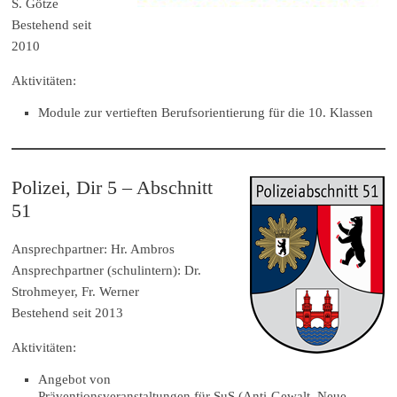
S. Götze
Bestehend seit
2010
Aktivitäten:
Module zur vertieften Berufsorientierung für die 10. Klassen
Polizei, Dir 5 – Abschnitt
51
Ansprechpartner: Hr. Ambros
Ansprechpartner (schulintern): Dr.
Strohmeyer, Fr. Werner
Bestehend seit 2013
Aktivitäten:
Angebot von
Präventionsveranstaltungen für SuS (Anti-Gewalt, Neue