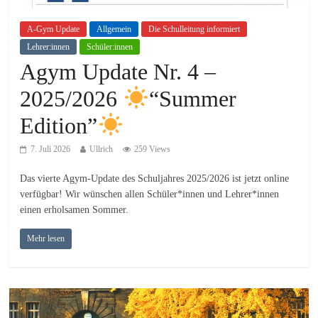
A-Gym Update
Allgemein
Die Schulleitung informiert
Lehrer:innen
Schüler:innen
Agym Update Nr. 4 –
2025/2026
“Summer
Edition”
7. Juli 2026
Ullrich
259 Views
Das vierte Agym-Update des Schuljahres 2025/2026 ist jetzt online
verfügbar! Wir wünschen allen Schüler*innen und Lehrer*innen
einen erholsamen Sommer.
Mehr lesen