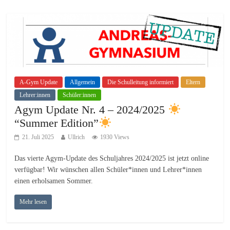
A-Gym Update
Allgemein
Die Schulleitung informiert
Eltern
Lehrer:innen
Schüler:innen
Agym Update Nr. 4 – 2024/2025
“Summer Edition”
21. Juli 2025
Ullrich
1930 Views
Das vierte Agym-Update des Schuljahres 2024/2025 ist jetzt online
verfügbar! Wir wünschen allen Schüler*innen und Lehrer*innen
einen erholsamen Sommer.
Mehr lesen