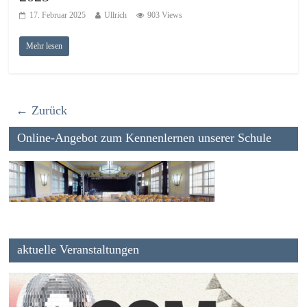
17. Februar 2025
Ullrich
903 Views
Mehr lesen
← Zurück
Online-Angebot zum Kennenlernen unserer Schule
aktuelle Veranstaltungen