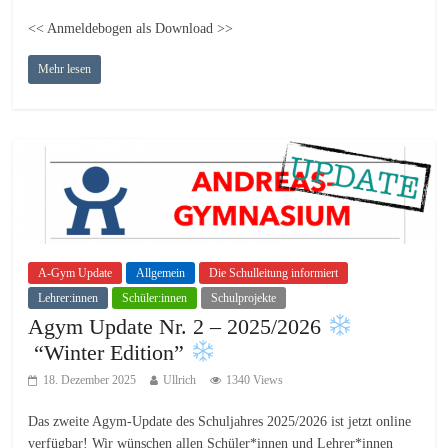
<< Anmeldebogen als Download >>
Mehr lesen
A-Gym Update
Allgemein
Die Schulleitung informiert
Lehrer:innen
Schüler:innen
Schulprojekte
Agym Update Nr. 2 – 2025/2026
“Winter Edition”
18. Dezember 2025
Ullrich
1340 Views
Das zweite Agym-Update des Schuljahres 2025/2026 ist jetzt online
verfügbar! Wir wünschen allen Schüler*innen und Lehrer*innen