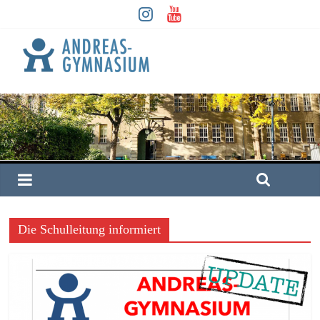
Die Schulleitung informiert