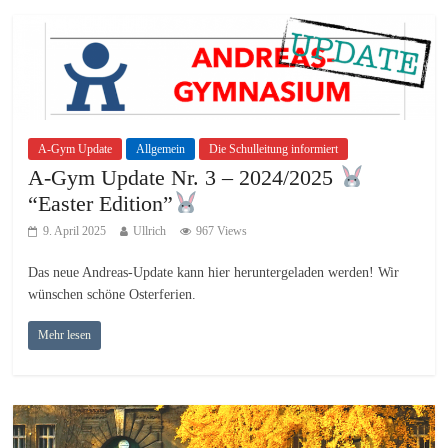
A-Gym Update
Allgemein
Die Schulleitung informiert
A-Gym Update Nr. 3 – 2024/2025
“Easter Edition”
9. April 2025
Ullrich
967 Views
Das neue Andreas-Update kann hier heruntergeladen werden! Wir
wünschen schöne Osterferien.
Mehr lesen