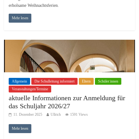
erholsame Weihnachtsferien.
Mehr lesen
Allgemein
Die Schulleitung informiert
Eltern
Schüler:innen
Veranstaltungen/Termine
aktuelle Informationen zur Anmeldung für
das Schuljahr 2026/27
11. Dezember 2025
Ullrich
1591 Views
Mehr lesen