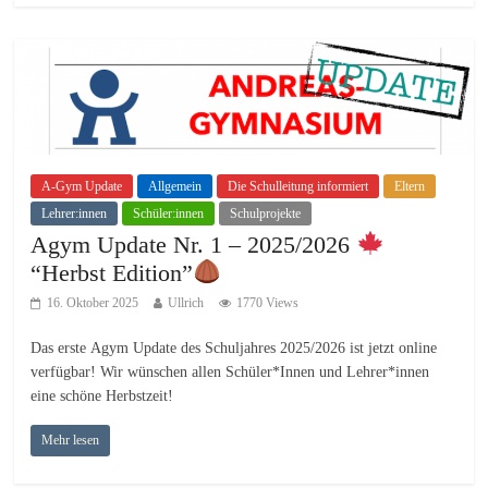
A-Gym Update
Allgemein
Die Schulleitung informiert
Eltern
Lehrer:innen
Schüler:innen
Schulprojekte
Agym Update Nr. 1 – 2025/2026
“Herbst Edition”
16. Oktober 2025
Ullrich
1770 Views
Das erste Agym Update des Schuljahres 2025/2026 ist jetzt online
verfügbar! Wir wünschen allen Schüler*Innen und Lehrer*innen
eine schöne Herbstzeit!
Mehr lesen