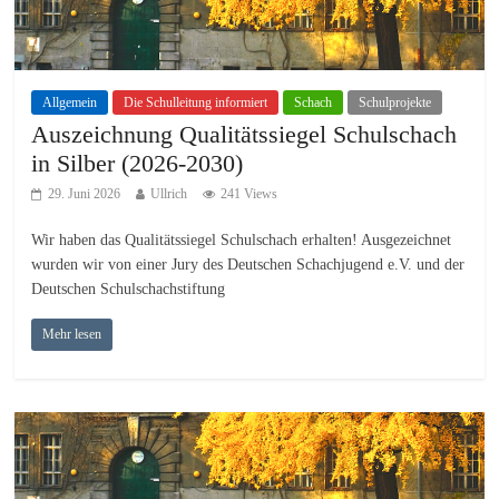
Allgemein
Die Schulleitung informiert
Schach
Schulprojekte
Auszeichnung Qualitätssiegel Schulschach
in Silber (2026-2030)
29. Juni 2026
Ullrich
241 Views
Wir haben das Qualitätssiegel Schulschach erhalten! Ausgezeichnet
wurden wir von einer Jury des Deutschen Schachjugend e.V. und der
Deutschen Schulschachstiftung
Mehr lesen