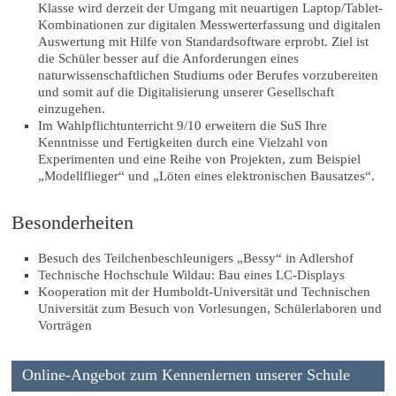
Klasse wird derzeit der Umgang mit neuartigen Laptop/Tablet-
Kombinationen zur digitalen Messwerterfassung und digitalen
Auswertung mit Hilfe von Standardsoftware erprobt. Ziel ist
die Schüler besser auf die Anforderungen eines
naturwissenschaftlichen Studiums oder Berufes vorzubereiten
und somit auf die Digitalisierung unserer Gesellschaft
einzugehen.
Im Wahlpflichtunterricht 9/10 erweitern die SuS Ihre
Kenntnisse und Fertigkeiten durch eine Vielzahl von
Experimenten und eine Reihe von Projekten, zum Beispiel
„Modellflieger“ und „Löten eines elektronischen Bausatzes“.
Besonderheiten
Besuch des Teilchenbeschleunigers „Bessy“ in Adlershof
Technische Hochschule Wildau: Bau eines LC-Displays
Kooperation mit der Humboldt-Universität und Technischen
Universität zum Besuch von Vorlesungen, Schülerlaboren und
Vorträgen
Online-Angebot zum Kennenlernen unserer Schule