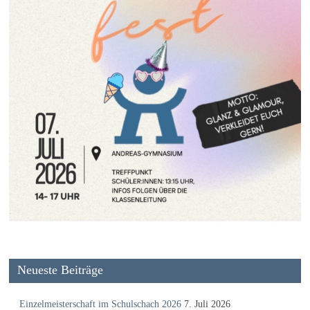
Neueste Beiträge
Einzelmeisterschaft im Schulschach 2026
7. Juli 2026