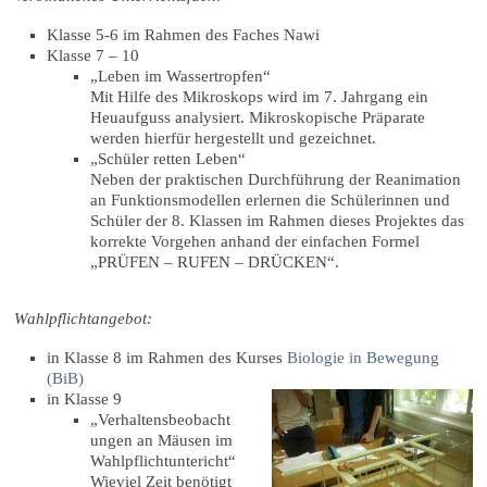
Klasse 5-6 im Rahmen des Faches Nawi
Klasse 7 – 10
„Leben im Wassertropfen“
Mit Hilfe des Mikroskops wird im 7. Jahrgang ein
Heuaufguss analysiert. Mikroskopische Präparate
werden hierfür hergestellt und gezeichnet.
„Schüler retten Leben“
Neben der praktischen Durchführung der Reanimation
an Funktionsmodellen erlernen die Schülerinnen und
Schüler der 8. Klassen im Rahmen dieses Projektes das
korrekte Vorgehen anhand der einfachen Formel
„PRÜFEN – RUFEN – DRÜCKEN“.
Wahlpflichtangebot:
in Klasse 8 im Rahmen des Kurses
Biologie in Bewegung
(BiB)
in Klasse 9
„Verhaltensbeobacht
ungen an Mäusen im
Wahlpflichtuntericht“
Wieviel Zeit benötigt