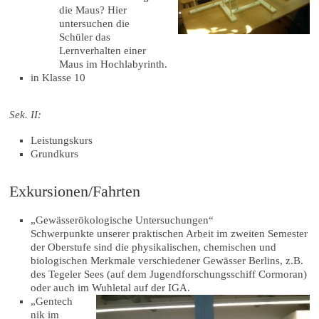
die Maus? Hier
untersuchen die
Schüler das
Lernverhalten einer
Maus im Hochlabyrinth.
in Klasse 10
Sek. II:
Leistungskurs
Grundkurs
Exkursionen/Fahrten
„Gewässerökologische Untersuchungen“
Schwerpunkte unserer praktischen Arbeit im zweiten Semester
der Oberstufe sind die physikalischen, chemischen und
biologischen Merkmale verschiedener Gewässer Berlins, z.B.
des Tegeler Sees (auf dem Jugendforschungsschiff Cormoran)
oder auch im Wuhletal auf der IGA.
„Gentech
nik im