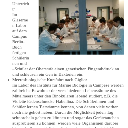
Unterrich
t“
Im
Gläserne
n Labor
auf dem
Campus
Berlin-
Buch
fertigen
Schülerin
nen und
–Schüler der Oberstufe einen genetischen Fingerabdruck an
und schleusen ein Gen in Bakterien ein.
Meeresbiologische Kursfahrt nach Giglio:
Im Labor des Instituts für Marine Biologie in Campese werden
zahlreiche Bewohner der verschiedenen Lebensräume des
Mittelmeers unter den Binokularen lebend studiert, z.B. die
Violette Fadenschnecke Flabellina. Die Schülerinnen und
Schüler lernen Tierstämme kennen, von denen viele vorher
noch nie gehört haben. Durch die Möglichkeit jeden Tag
schnorcheln gehen zu können und sogar das Gerätetauchen
ausprobieren zu können, werden viele Organismen darüber