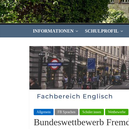
INFORMATIONEN
SCHULPROFIL
Allgemein
FB Sprachen
Schüler:innen
Wettbewerbe
Bundeswettbewerb Fremd