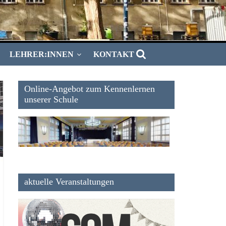
LEHRER:INNEN
KONTAKT
Online-Angebot zum Kennenlernen
unserer Schule
aktuelle Veranstaltungen