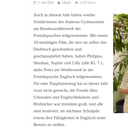
3. Juli 2024
Ullrich
1129 Views
Auch in diesem Jahr haben wieder
Schülerinnen des Andreas Gymnasiums
am Bundeswettbewerb der
Fremdsprachen teilgenommen. Mit einem
10-minütigen Film, für den sie selber das
Drehbuch geschrieben und
geschauspielert haben, haben Philippa,
Shushan, Sophie und Lilly (alle Kl. 7.1,
siehe Foto) am Wettbewerb in der
Fremdsprache Englisch teilgenommen.
Für eine Topplatzierung hat es dieses Jahr
zwar nicht gereicht, die Freude über
Urkunden und Englischlektüren und -
Hörbücher war trotzdem groß, und alle
sind motiviert, im nächsten Schuljahr
erneut ihre Fähigkeiten in Englisch unter
Beweis zu stellen.