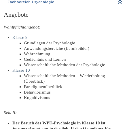
Angebote
Wahlpflichtangebot:
Klasse 9
Grundlagen der Psychologie
Anwendungsbereiche (Berufsbilder)
Wahrnehmung
Gedächtnis und Lernen
Wissenschaftliche Methoden der Psychologie
Klasse 10
Wissenschaftliche Methoden – Wiederholung
(Überblick)
Paradigmenüberblick
Behaviorismus
Kognitivismus
Sek. II:
Der Besuch des WPU-Psychologie in Klasse 10 ist
Voraussetzung, um in der Sek. II den Grundkurs für