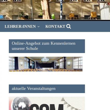
LEHRER:INNEN
KONTAKT
Online-Angebot zum Kennenlernen
unserer Schule
aktuelle Veranstaltungen