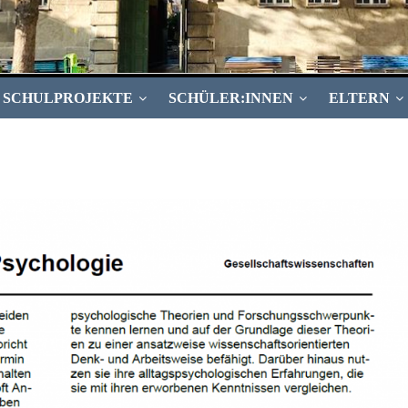
SCHULPROJEKTE
SCHÜLER:INNEN
ELTERN