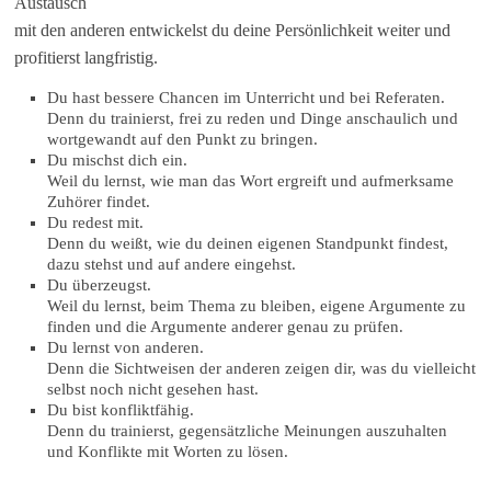
Austausch
mit den anderen entwickelst du deine Persönlichkeit weiter und
profitierst langfristig.
Du hast bessere Chancen im Unterricht und bei Referaten.
Denn du trainierst, frei zu reden und Dinge anschaulich und
wortgewandt auf den Punkt zu bringen.
Du mischst dich ein.
Weil du lernst, wie man das Wort ergreift und aufmerksame
Zuhörer findet.
Du redest mit.
Denn du weißt, wie du deinen eigenen Standpunkt findest,
dazu stehst und auf andere eingehst.
Du überzeugst.
Weil du lernst, beim Thema zu bleiben, eigene Argumente zu
finden und die Argumente anderer genau zu prüfen.
Du lernst von anderen.
Denn die Sichtweisen der anderen zeigen dir, was du vielleicht
selbst noch nicht gesehen hast.
Du bist konfliktfähig.
Denn du trainierst, gegensätzliche Meinungen auszuhalten
und Konflikte mit Worten zu lösen.