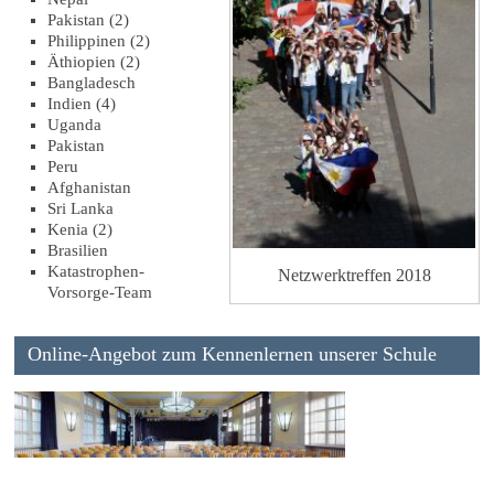
Pakistan (2)
Philippinen (2)
Äthiopien (2)
Bangladesch
Indien (4)
Uganda
Pakistan
Peru
Afghanistan
Sri Lanka
Kenia (2)
Brasilien
Katastrophen-
Netzwerktreffen 2018
Vorsorge-Team
Online-Angebot zum Kennenlernen unserer Schule