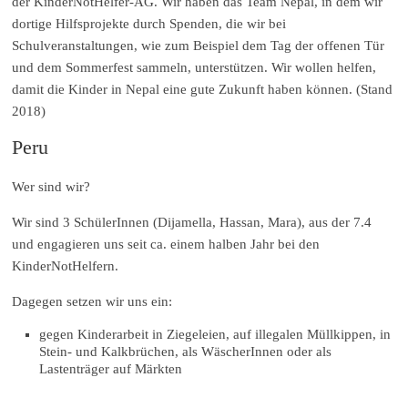
der KinderNotHelfer-AG. Wir haben das Team Nepal, in dem wir
dortige Hilfsprojekte durch Spenden, die wir bei
Schulveranstaltungen, wie zum Beispiel dem Tag der offenen Tür
und dem Sommerfest sammeln, unterstützen. Wir wollen helfen,
damit die Kinder in Nepal eine gute Zukunft haben können. (Stand
2018)
Peru
Wer sind wir?
Wir sind 3 SchülerInnen (Dijamella, Hassan, Mara), aus der 7.4
und engagieren uns seit ca. einem halben Jahr bei den
KinderNotHelfern.
Dagegen setzen wir uns ein:
gegen Kinderarbeit in Ziegeleien, auf illegalen Müllkippen, in
Stein- und Kalkbrüchen, als WäscherInnen oder als
Lastenträger auf Märkten