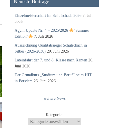
Neueste Beiträge
Einzelmeisterschaft im Schulschach 2026
7. Juli
2026
Agym Update Nr. 4 – 2025/2026
“Summer
Edition”
7. Juli 2026
Auszeichnung Qualitätssiegel Schulschach in
Silber (2026-2030)
29. Juni 2026
Lateinfahrt der 7. und 8. Klasse nach Xanten
26.
Juni 2026
Der Grundkurs „Studium und Beruf“ beim HIT
in Potsdam
26. Juni 2026
weitere News
Kategorien