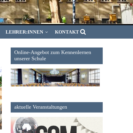
LEHRER:INNEN
KONTAKT
Online-Angebot zum Kennenlernen
unserer Schule
aktuelle Veranstaltungen