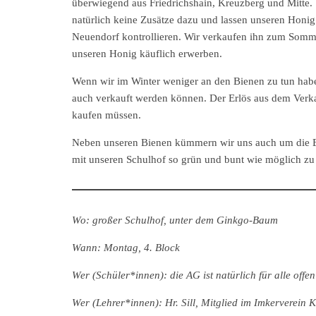
überwiegend aus Friedrichshain, Kreuzberg und Mitte.
natürlich keine Zusätze dazu und lassen unseren Honi
Neuendorf kontrollieren. Wir verkaufen ihn zum Som
unseren Honig käuflich erwerben.
Wenn wir im Winter weniger an den Bienen zu tun hab
auch verkauft werden können. Der Erlös aus dem Verka
kaufen müssen.
Neben unseren Bienen kümmern wir uns auch um die 
mit unseren Schulhof so grün und bunt wie möglich zu 
Wo: großer Schulhof, unter dem Ginkgo-Baum
Wann: Montag, 4. Block
Wer (Schüler*innen): die AG ist natürlich für alle offen
Wer (Lehrer*innen): Hr. Sill, Mitglied im Imkerverein 