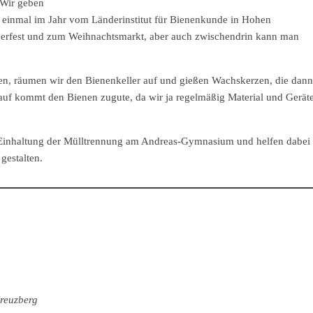
 Wir geben
g einmal im Jahr vom Länderinstitut für Bienenkunde in Hohen
merfest und zum Weihnachtsmarkt, aber auch zwischendrin kann man
en, räumen wir den Bienenkeller auf und gießen Wachskerzen, die dann
uf kommt den Bienen zugute, da wir ja regelmäßig Material und Gerät
Einhaltung der Mülltrennung am Andreas-Gymnasium und helfen dabei
gestalten.
Kreuzberg