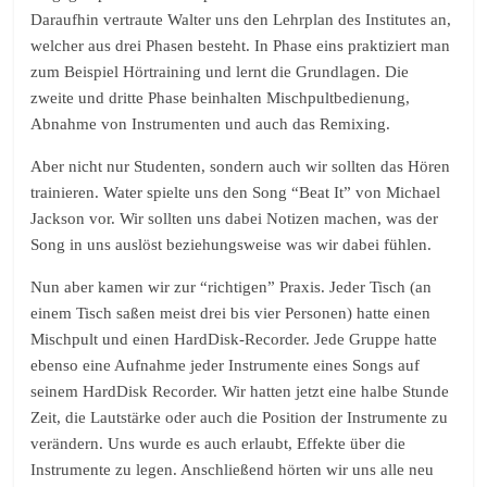
Daraufhin vertraute Walter uns den Lehrplan des Institutes an,
welcher aus drei Phasen besteht. In Phase eins praktiziert man
zum Beispiel Hörtraining und lernt die Grundlagen. Die
zweite und dritte Phase beinhalten Mischpultbedienung,
Abnahme von Instrumenten und auch das Remixing.
Aber nicht nur Studenten, sondern auch wir sollten das Hören
trainieren. Water spielte uns den Song “Beat It” von Michael
Jackson vor. Wir sollten uns dabei Notizen machen, was der
Song in uns auslöst beziehungsweise was wir dabei fühlen.
Nun aber kamen wir zur “richtigen” Praxis. Jeder Tisch (an
einem Tisch saßen meist drei bis vier Personen) hatte einen
Mischpult und einen HardDisk-Recorder. Jede Gruppe hatte
ebenso eine Aufnahme jeder Instrumente eines Songs auf
seinem HardDisk Recorder. Wir hatten jetzt eine halbe Stunde
Zeit, die Lautstärke oder auch die Position der Instrumente zu
verändern. Uns wurde es auch erlaubt, Effekte über die
Instrumente zu legen. Anschließend hörten wir uns alle neu