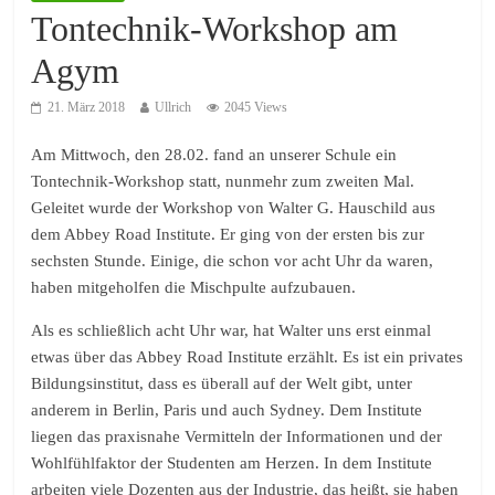
Tontechnik-Workshop am
Agym
21. März 2018
Ullrich
2045 Views
Am Mittwoch, den 28.02. fand an unserer Schule ein
Tontechnik-Workshop statt, nunmehr zum zweiten Mal.
Geleitet wurde der Workshop von Walter G. Hauschild aus
dem Abbey Road Institute. Er ging von der ersten bis zur
sechsten Stunde. Einige, die schon vor acht Uhr da waren,
haben mitgeholfen die Mischpulte aufzubauen.
Als es schließlich acht Uhr war, hat Walter uns erst einmal
etwas über das Abbey Road Institute erzählt. Es ist ein privates
Bildungsinstitut, dass es überall auf der Welt gibt, unter
anderem in Berlin, Paris und auch Sydney. Dem Institute
liegen das praxisnahe Vermitteln der Informationen und der
Wohlfühlfaktor der Studenten am Herzen. In dem Institute
arbeiten viele Dozenten aus der Industrie, das heißt, sie haben