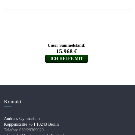
Kontakt
Andreas-Gymnasium
Koppenstraße 76 I 10243 Berlin
Telefon: 030/29369020