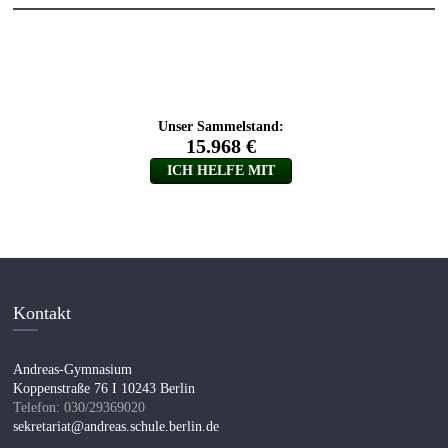
Kontakt
Andreas-Gymnasium
Koppenstraße 76 I 10243 Berlin
Telefon: 030/29369020
sekretariat@andreas.schule.berlin.de