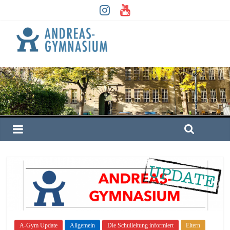
A-Gym Update
Allgemein
Die Schulleitung informiert
Eltern