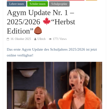
Lehrer:innen
Schüler:innen
Schulprojekte
Agym Update Nr. 1 –
2025/2026
“Herbst
Edition”
16. Oktober 2025
Ullrich
1771 Views
Das erste Agym Update des Schuljahres 2025/2026 ist jetzt
online verfügbar!