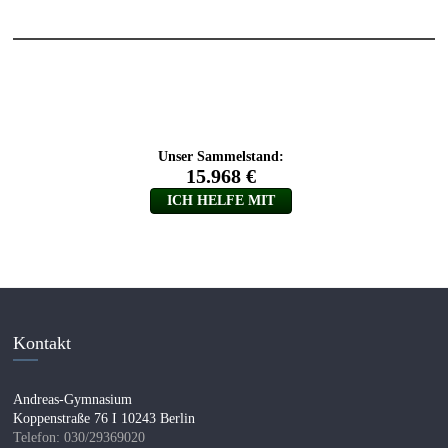
Kontakt
Andreas-Gymnasium
Koppenstraße 76 I 10243 Berlin
Telefon: 030/29369020