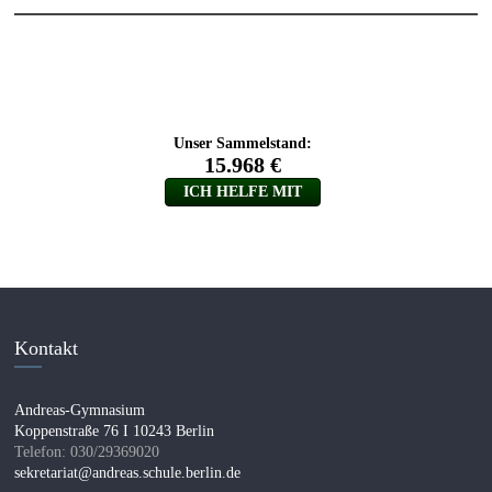
Kontakt
Andreas-Gymnasium
Koppenstraße 76 I 10243 Berlin
Telefon: 030/29369020
sekretariat@andreas.schule.berlin.de