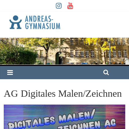
AG Digitales Malen/Zeichnen