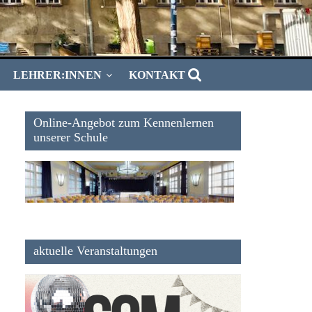
LEHRER:INNEN
KONTAKT
Online-Angebot zum Kennenlernen
unserer Schule
aktuelle Veranstaltungen