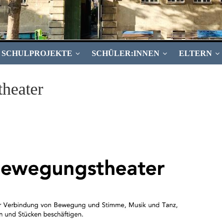
SCHULPROJEKTE
SCHÜLER:INNEN
ELTERN
heater