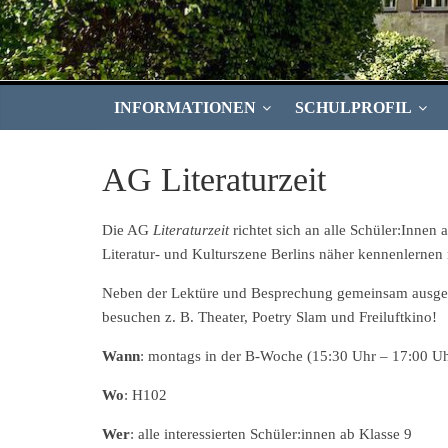
INFORMATIONEN
SCHULPROFIL
AG Literaturzeit
Die AG
Literaturzeit
richtet sich an alle Schüler:Innen 
Literatur- und Kulturszene Berlins näher kennenlernen
Neben der Lektüre und Besprechung gemeinsam ausgewäh
besuchen z. B. Theater, Poetry Slam und Freiluftkino!
Wann
: montags in der B-Woche (15:30 Uhr – 17:00 Uh
Wo
: H102
Wer
: alle interessierten Schüler:innen ab Klasse 9