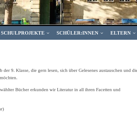
SCHULPROJEKTE
SCHÜLER:INNEN
ELTERN
ab der 9. Klasse, die gern lesen, sich über Gelesenes austauschen und di
 möchten.
lter Bücher erkunden wir Literatur in all ihren Facetten und
r)