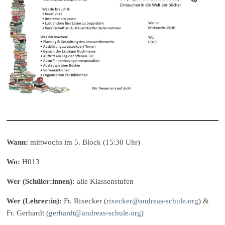
Wann:
mittwochs im 5. Block (15:30 Uhr)
Wo:
H013
Wer (Schüler:innen):
alle Klassenstufen
Wer (Lehrer:in):
Fr. Rixecker (
rixecker@andreas-schule.org
) &
Fr. Gerhardt (
gerhardt@andreas-schule.org
)