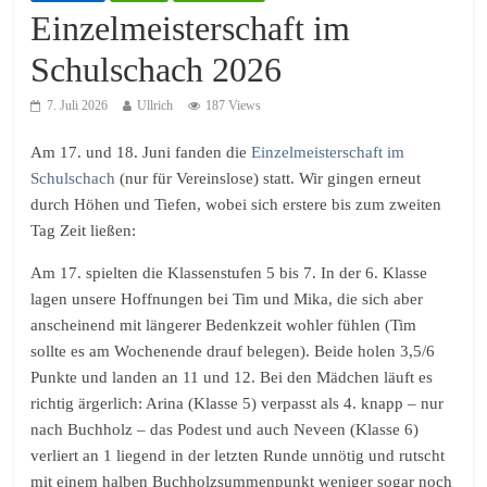
Einzelmeisterschaft im
Schulschach 2026
7. Juli 2026
Ullrich
187 Views
Am 17. und 18. Juni fanden die
Einzelmeisterschaft im
Schulschach
(nur für Vereinslose) statt. Wir gingen erneut
durch Höhen und Tiefen, wobei sich erstere bis zum zweiten
Tag Zeit ließen:
Am 17. spielten die Klassenstufen 5 bis 7. In der 6. Klasse
lagen unsere Hoffnungen bei Tim und Mika, die sich aber
anscheinend mit längerer Bedenkzeit wohler fühlen (Tim
sollte es am Wochenende drauf belegen). Beide holen 3,5/6
Punkte und landen an 11 und 12. Bei den Mädchen läuft es
richtig ärgerlich: Arina (Klasse 5) verpasst als 4. knapp – nur
nach Buchholz – das Podest und auch Neveen (Klasse 6)
verliert an 1 liegend in der letzten Runde unnötig und rutscht
mit einem halben Buchholzsummenpunkt weniger sogar noch