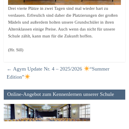
Drei vierte Plätze in zwei Tagen sind mal wieder hart zu
verdauen. Erfreulich sind daher die Platzierungen der großen
Mädels und außerdem holten unsere Grundschüler in ihren
Altersklassen einige Preise. Auch wenn das nicht für unsere
Schule zählt, kann man für die Zukunft hoffen.
(Hr. Sill)
←
Agym Update Nr. 4 – 2025/2026
“Summer
Edition”
Online-Angebot zum Kennenlernen unserer Schule