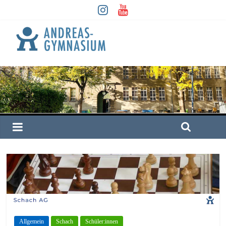
Allgemein
Schach
Schüler:innen