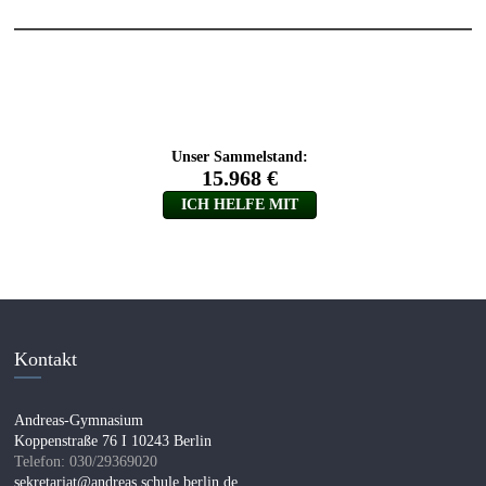
Kontakt
Andreas-Gymnasium
Koppenstraße 76 I 10243 Berlin
Telefon: 030/29369020
sekretariat@andreas.schule.berlin.de