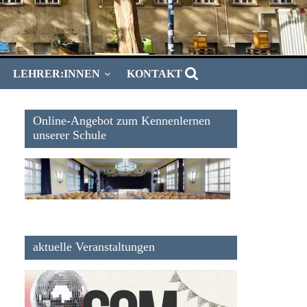
LEHRER:INNEN
KONTAKT
Online-Angebot zum Kennenlernen
unserer Schule
aktuelle Veranstaltungen