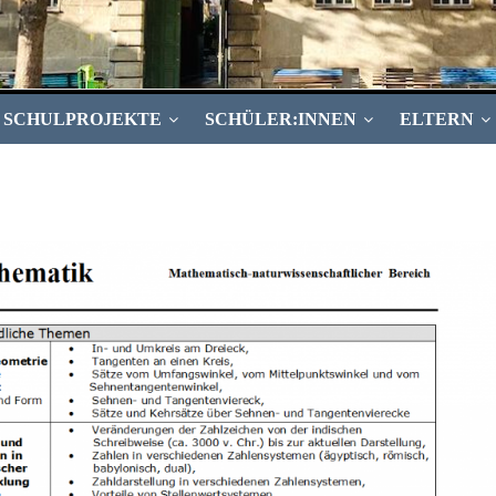
SCHULPROJEKTE
SCHÜLER:INNEN
ELTERN