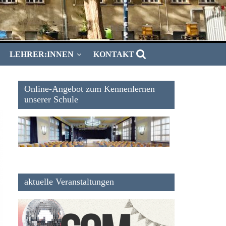
LEHRER:INNEN
KONTAKT
Online-Angebot zum Kennenlernen
unserer Schule
aktuelle Veranstaltungen