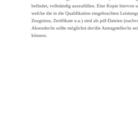
befindet, vollständig auszufüllen. Eine Kopie hiervon
welche die in die Qualifikation eingebrachten Leistun
Zeugnisse, Zertifikate u.a.) sind als pdf-Dateien (nac
Absender/in sollte möglichst der/die Antragsteller/in s
können.