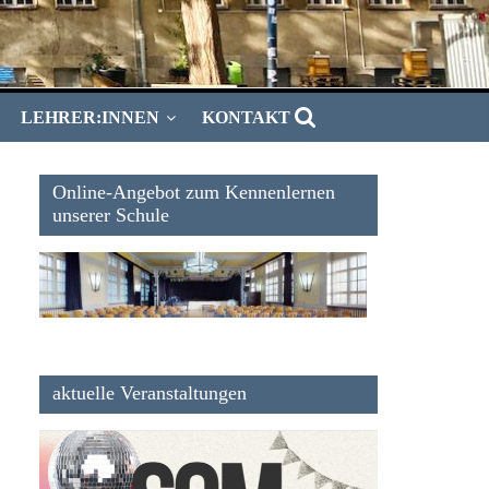
LEHRER:INNEN
KONTAKT
Online-Angebot zum Kennenlernen
unserer Schule
aktuelle Veranstaltungen