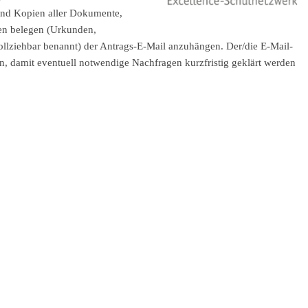
 und Kopien aller Dokumente,
gen belegen (Urkunden,
hvollziehbar benannt) der Antrags-E-Mail anzuhängen. Der/die E-Mail-
ein, damit eventuell notwendige Nachfragen kurzfristig geklärt werden