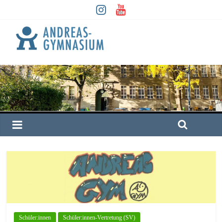
Schüler:innen
Schüler:innen-Vertretung (SV)