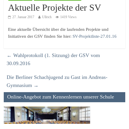
Aktuelle Projekte der SV
27. Januar 2017
Ullrich
1419 Views
Eine aktuelle Übersicht über die laufenden Projekte und
Initiativen der GSV finden Sie hier:
SV-Projektliste-27.01.16
←
Wahlprotokoll (1. Sitzung) der GSV vom
30.09.2016
Die Berliner Schachjugend zu Gast im Andreas-
Gymnasium
→
Online-Angebot zum Kennenlernen unserer Schule