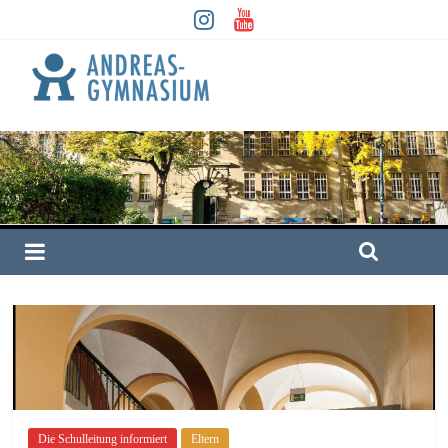
Die Schulleitung informiert
Eltern