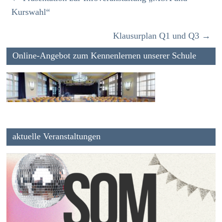
Kurswahl“
Klausurplan Q1 und Q3
→
Online-Angebot zum Kennenlernen unserer Schule
aktuelle Veranstaltungen