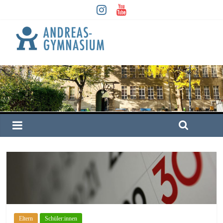
Eltern
Schüler:innen