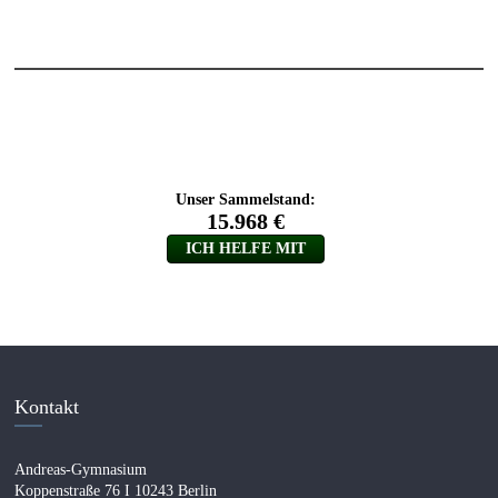
Kontakt
Andreas-Gymnasium
Koppenstraße 76 I 10243 Berlin