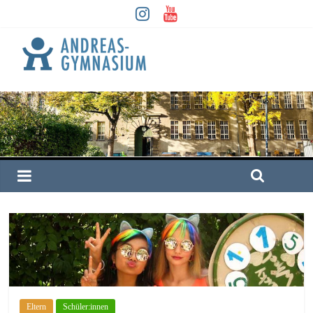
Eltern
Schüler:innen