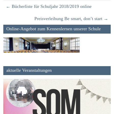
←
Bücherliste für Schuljahr 2018/2019 online
Preisverleihung Be smart, don’t start
→
Online-Angebot zum Kennenlernen unserer Schule
aktuelle Veranstaltungen