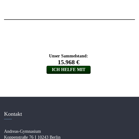
Kontakt
Andreas-Gymnasium
Koppenstraße 76 I 10243 Berlin