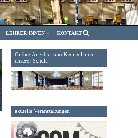
LEHRER:INNEN
KONTAKT
Online-Angebot zum Kennenlernen
unserer Schule
aktuelle Veranstaltungen