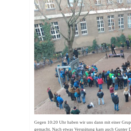
Gegen 10:20 Uhr haben wir uns dann mit einer Gru
gemacht. Nach etwas Verspätung kam auch Gunter Dem