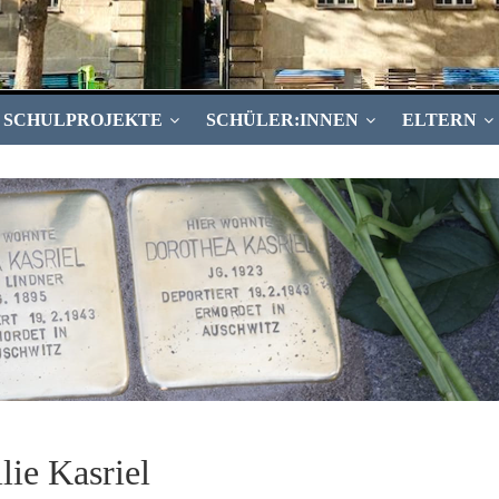
SCHULPROJEKTE
SCHÜLER:INNEN
ELTERN
lie Kasriel