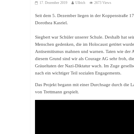
17. Dezember 2019
Ullrich
2673 Views
Seit dem 5. Dezember liegen in der Koppenstraße 17, 
Dorothea Kasriel.
Siegbert war Schüler unserer Schule. Deshalb hat sei
Menschen gedenken, die im Holocaust getötet wurde
Antisemitismus mahnen und warnen. Taten wie der An
diesem Grund sind wir als Courage AG sehr froh, die 
Gräueltaten der Nazi-Diktatur wach. Im Zuge gesell
nach ein wichtiger Teil sozialen Engagements.
Das Projekt begann mit einer Durchsage durch die La
von Trettmann gespielt.