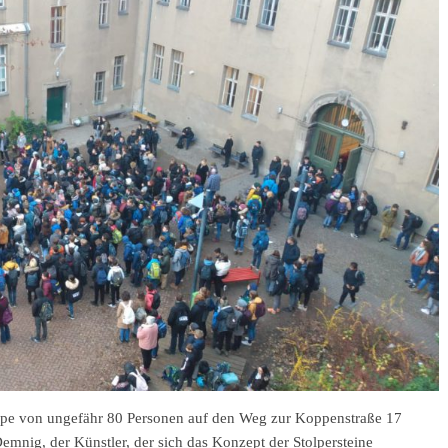
ppe von ungefähr 80 Personen auf den Weg zur Koppenstraße 17
nig, der Künstler, der sich das Konzept der Stolpersteine