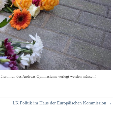
 Schülerinnen des Andreas Gymnasiums verlegt werden müssen!
LK Politik im Haus der Europäischen Kommission
→