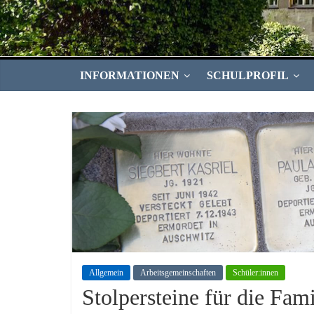
INFORMATIONEN
SCHULPROFIL
Allgemein
Arbeitsgemeinschaften
Schüler:innen
Stolpersteine für die Fami