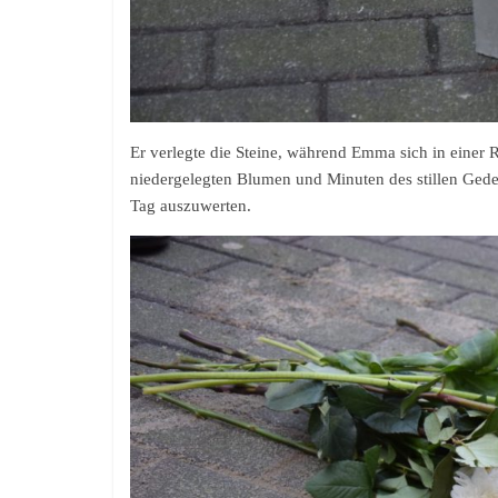
Er verlegte die Steine, während Emma sich in einer 
niedergelegten Blumen und Minuten des stillen Ged
Tag auszuwerten.