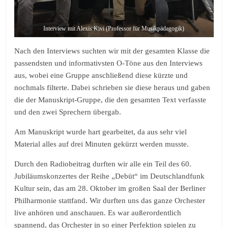
Interview mit Alexis Kivi (Professor für Musikpädagogik)
Nach den Interviews suchten wir mit der gesamten Klasse die
passendsten und informativsten O-Töne aus den Interviews
aus, wobei eine Gruppe anschließend diese kürzte und
nochmals filterte. Dabei schrieben sie diese heraus und gaben
die der Manuskript-Gruppe, die den gesamten Text verfasste
und den zwei Sprechern übergab.
Am Manuskript wurde hart gearbeitet, da aus sehr viel
Material alles auf drei Minuten gekürzt werden musste.
Durch den Radiobeitrag durften wir alle ein Teil des 60.
Jubiläumskonzertes der Reihe „Debüt“ im Deutschlandfunk
Kultur sein, das am 28. Oktober im großen Saal der Berliner
Philharmonie stattfand. Wir durften uns das ganze Orchester
live anhören und anschauen. Es war außerordentlich
spannend, das Orchester in so einer Perfektion spielen zu