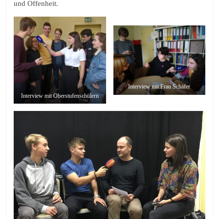
und Offenheit.
Interview mit Frau Schäfer
Interview mit Oberstufenschülern