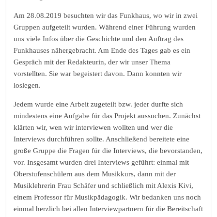
Am 28.08.2019 besuchten wir das Funkhaus, wo wir in zwei
Gruppen aufgeteilt wurden. Während einer Führung wurden
uns viele Infos über die Geschichte und den Auftrag des
Funkhauses nähergebracht. Am Ende des Tages gab es ein
Gespräch mit der Redakteurin, der wir unser Thema
vorstellten. Sie war begeistert davon. Dann konnten wir
loslegen.
Jedem wurde eine Arbeit zugeteilt bzw. jeder durfte sich
mindestens eine Aufgabe für das Projekt aussuchen. Zunächst
klärten wir, wen wir interviewen wollten und wer die
Interviews durchführen sollte. Anschließend bereitete eine
große Gruppe die Fragen für die Interviews, die bevorstanden,
vor. Insgesamt wurden drei Interviews geführt: einmal mit
Oberstufenschülern aus dem Musikkurs, dann mit der
Musiklehrerin Frau Schäfer und schließlich mit Alexis Kivi,
einem Professor für Musikpädagogik. Wir bedanken uns noch
einmal herzlich bei allen Interviewpartnern für die Bereitschaft