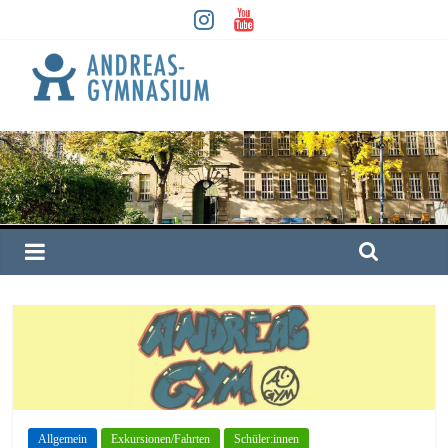
Allgemein
Exkursionen/Fahrten
Schüler:innen