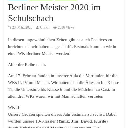
Berliner Meister 2020 im
Schulschach
23. März 2020
Ullrich
2036 Views
In diesen ungewöhnlichen Zeiten gibt es auch Positives zu
berichten: Ja wir haben es geschafft. Erstmals konnten wir in
einer WK Berliner Meister werden!
Aber der Reihe nach.
Am 17. Februar fanden in unserer Aula die Vorrunden für die
WKs II, IV und M statt. Wir hatten also die Ältesten bis Klasse
11, die Unterstufe bis Klasse 6 und die Mädchen zu Gast. In
allen drei WKs waren wir mit Mannschaften vertreten.
WK II
Unsere Großen spielten dieses Jahr erstmals zu sechst. Dabei
wurden unsere 10-Klässler (
Yanik
,
Jim
,
David
,
Kurdo
)