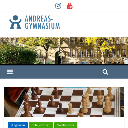
Allgemein
Schüler:innen
Wettbewerbe