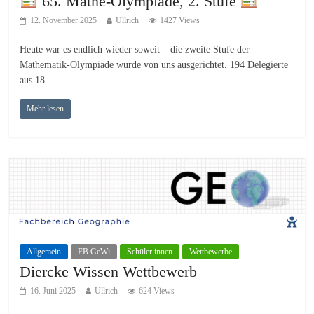
65. Mathe-Olympiade, 2. Stufe
12. November 2025
Ullrich
1427 Views
Heute war es endlich wieder soweit – die zweite Stufe der
Mathematik-Olympiade wurde von uns ausgerichtet. 194 Delegierte
aus 18
Mehr lesen
Allgemein
FB GeWi
Schüler:innen
Wettbewerbe
Diercke Wissen Wettbewerb
16. Juni 2025
Ullrich
624 Views