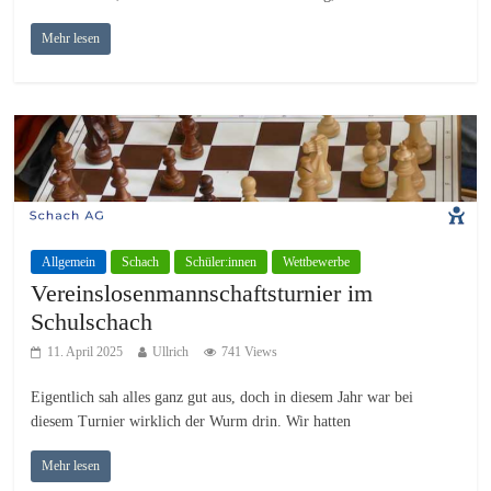
Mehr lesen
Allgemein
Schach
Schüler:innen
Wettbewerbe
Vereinslosenmannschaftsturnier im
Schulschach
11. April 2025
Ullrich
741 Views
Eigentlich sah alles ganz gut aus, doch in diesem Jahr war bei
diesem Turnier wirklich der Wurm drin. Wir hatten
Mehr lesen