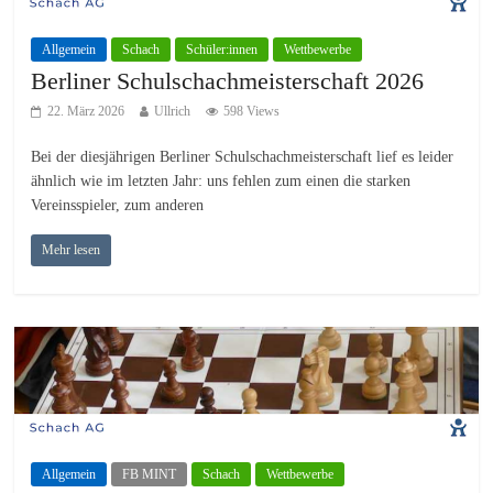
Allgemein
Schach
Schüler:innen
Wettbewerbe
Berliner Schulschachmeisterschaft 2026
22. März 2026
Ullrich
598 Views
Bei der diesjährigen Berliner Schulschachmeisterschaft lief es leider
ähnlich wie im letzten Jahr: uns fehlen zum einen die starken
Vereinsspieler, zum anderen
Mehr lesen
Allgemein
FB MINT
Schach
Wettbewerbe