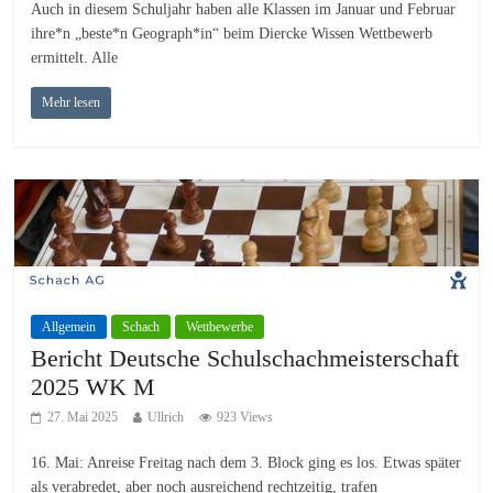
Auch in diesem Schuljahr haben alle Klassen im Januar und Februar
ihre*n „beste*n Geograph*in“ beim Diercke Wissen Wettbewerb
ermittelt. Alle
Mehr lesen
Allgemein
Schach
Wettbewerbe
Bericht Deutsche Schulschachmeisterschaft
2025 WK M
27. Mai 2025
Ullrich
923 Views
16. Mai: Anreise Freitag nach dem 3. Block ging es los. Etwas später
als verabredet, aber noch ausreichend rechtzeitig, trafen