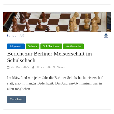
Allgemein
Schach
Schüler:innen
Wettbewerbe
Bericht zur Berliner Meisterschaft im
Schulschach
26. März 2025
Ullrich
693 Views
Im März fand wie jedes Jahr die Berliner Schulschachmeisterschaft
statt, also mit langer Bedenkzeit. Das Andreas-Gymnasium war in
allen möglichen
Mehr lesen