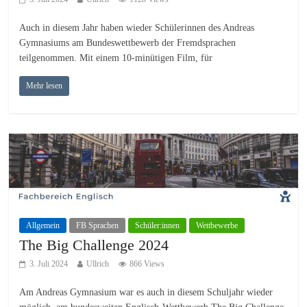
Auch in diesem Jahr haben wieder Schülerinnen des Andreas
Gymnasiums am Bundeswettbewerb der Fremdsprachen
teilgenommen. Mit einem 10-minütigen Film, für
Mehr lesen
Allgemein
FB Sprachen
Schüler:innen
Wettbewerbe
The Big Challenge 2024
3. Juli 2024
Ullrich
866 Views
Am Andreas Gymnasium war es auch in diesem Schuljahr wieder