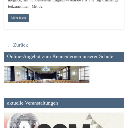
möglich, am bundesweiten Englisch-Wettbewerb The Big Challenge
teilzunehmen. Mit 82
Mehr lesen
← Zurück
Online-Angebot zum Kennenlernen unserer Schule
aktuelle Veranstaltungen