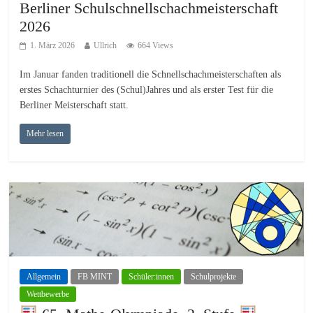
Berliner Schulschnellschachmeisterschaft
2026
1. März 2026
Ullrich
664 Views
Im Januar fanden traditionell die Schnellschachmeisterschaften als
erstes Schachturnier des (Schul)Jahres und als erster Test für die
Berliner Meisterschaft statt.
Mehr lesen
Allgemein
FB MINT
Schüler:innen
Schulprojekte
Wettbewerbe