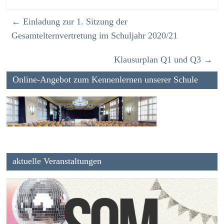
←
Einladung zur 1. Sitzung der
Gesamtelternvertretung im Schuljahr 2020/21
Klausurplan Q1 und Q3
→
Online-Angebot zum Kennenlernen unserer Schule
aktuelle Veranstaltungen