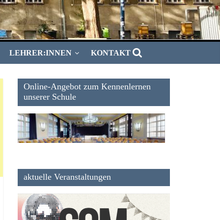
LEHRER:INNEN
KONTAKT
Online-Angebot zum Kennenlernen
unserer Schule
aktuelle Veranstaltungen