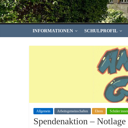
INFORMATIONEN
SCHULPROFIL
Allgemein
Arbeitsgemeinschaften
Eltern
Schüler:inne
Spendenaktion – Notlage