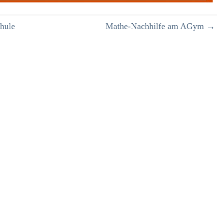
hule
Mathe-Nachhilfe am AGym
→