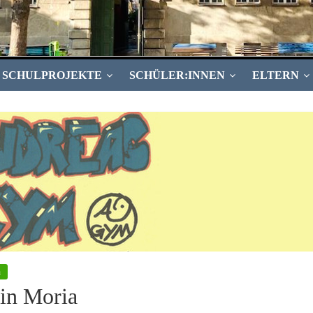
SCHULPROJEKTE
SCHÜLER:INNEN
ELTERN
n
 in Moria