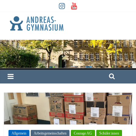
Allgemein
Arbeitsgemeinschaften
Courage AG
Schüler:innen