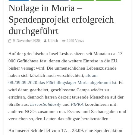
Notlage in Moria –
Spendenprojekt erfolgreich
durchgeführt
9. November 2020
Ullrich
1649 Views
Auf der griechischen Insel Lesbos sitzen seit Monaten ca. 13
000 Geflüchtete fest, denen die weitere Einreise in die EU
bisher versagt wird. Die unmenschlichen Lebenszustände
haben sich kürzlich noch verschlechtert,
als am
08./09.09.2020 das Flüchtlingslager Moria abgebrannt ist
. Es
wird daran gearbeitet, geschlossene Camps wieder zu
errichten, dennoch harren derzeit tausende Menschen auf der
Straße aus.
LesvosSolidarity
und
PIPKA
koordinieren mit
anderen NGOs zusammen u.a. Essens- und Sachausgaben und
versuchen so, den Leuten das nötigste bereitzustellen.
An unserer Schule lief vom 17. – 28.09. eine Spendenaktion