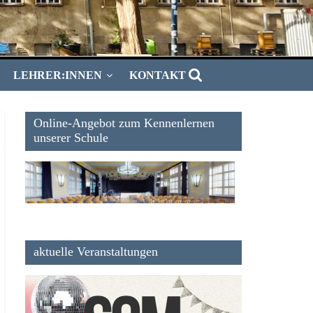
LEHRER:INNEN
KONTAKT
Online-Angebot zum Kennenlernen
unserer Schule
aktuelle Veranstaltungen