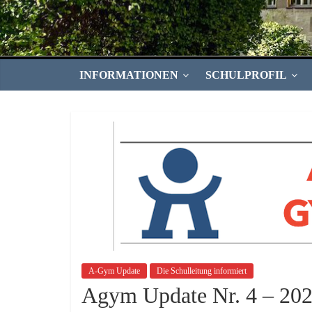
INFORMATIONEN
SCHULPROFIL
A-Gym Update
Die Schulleitung informiert
Agym Update Nr. 4 – 20