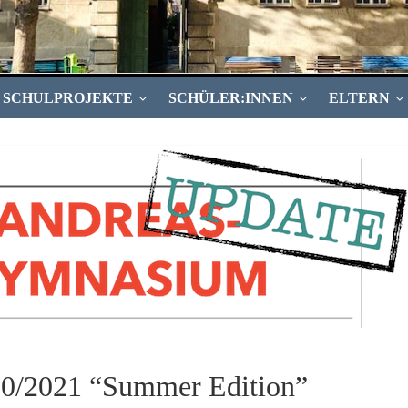
SCHULPROJEKTE
SCHÜLER:INNEN
ELTERN
20/2021 “Summer Edition”