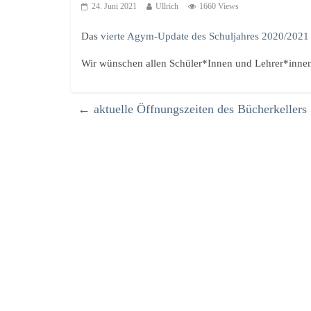
24. Juni 2021
Ullrich
1660 Views
Das
vierte Agym-Update des Schuljahres 2020/2021
Wir wünschen allen Schüler*Innen und Lehrer*inne
←
aktuelle Öffnungszeiten des Bücherkellers