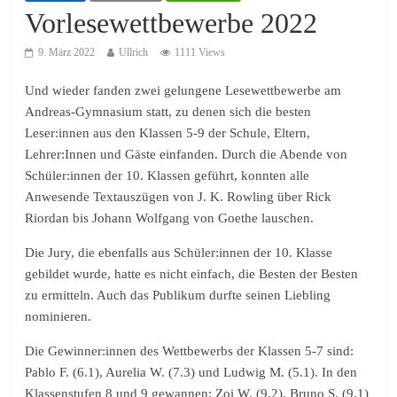
Vorlesewettbewerbe 2022
9. März 2022
Ullrich
1111 Views
Und wieder fanden zwei gelungene Lesewettbewerbe am
Andreas-Gymnasium statt, zu denen sich die besten
Leser:innen aus den Klassen 5-9 der Schule, Eltern,
Lehrer:Innen und Gäste einfanden. Durch die Abende von
Schüler:innen der 10. Klassen geführt, konnten alle
Anwesende Textauszügen von J. K. Rowling über Rick
Riordan bis Johann Wolfgang von Goethe lauschen.
Die Jury, die ebenfalls aus Schüler:innen der 10. Klasse
gebildet wurde, hatte es nicht einfach, die Besten der Besten
zu ermitteln. Auch das Publikum durfte seinen Liebling
nominieren.
Die Gewinner:innen des Wettbewerbs der Klassen 5-7 sind:
Pablo F. (6.1), Aurelia W. (7.3) und Ludwig M. (5.1). In den
Klassenstufen 8 und 9 gewannen: Zoi W. (9.2), Bruno S. (9.1)