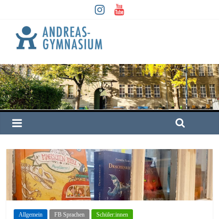
Allgemein
FB Sprachen
Schüler:innen