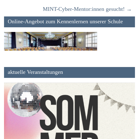
MINT-Cyber-Mentor:innen gesucht!
→
Online-Angebot zum Kennenlernen unserer Schule
aktuelle Veranstaltungen