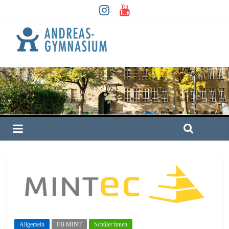
Allgemein
FB MINT
Schüler:innen