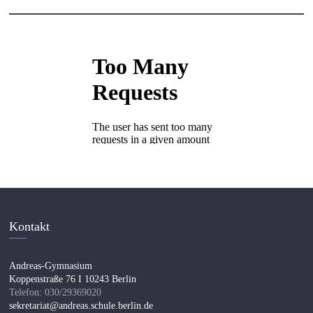
Kontakt
Andreas-Gymnasium
Koppenstraße 76 I 10243 Berlin
Telefon: 030/29369020
sekretariat@andreas.schule.berlin.de