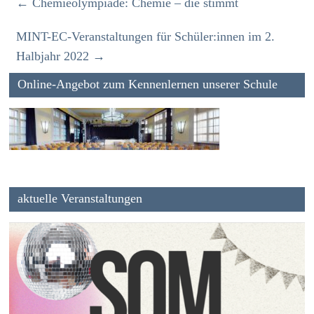
←
Chemieolympiade: Chemie – die stimmt
MINT-EC-Veranstaltungen für Schüler:innen im 2.
Halbjahr 2022
→
Online-Angebot zum Kennenlernen unserer Schule
aktuelle Veranstaltungen