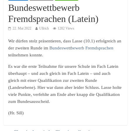
Bundeswettbewerb
Fremdsprachen (Latein)
22. Mai 2022
Ullrich
1282 Views
Wir dürfen stolz präsentieren, dass Lasse (10.1) erfolgreich an
der zweiten Runde im
B
undeswettbewerb Fremdsprachen
teilnehmen konnte.
Es war die erste Teilnahme für unsere Schule im Fach Latein
überhaupt – und auch gleich im Fach Latein – und auch
gleich mit einer Qualifikation zur zweiten Runde
(Landesebene). Hier war dann aber leider Schluss. Lasse holte
viele Punkte, verfehlte am Ende aber knapp die Qualifikation
zum Bundesausscheid.
(Hr. Sill)