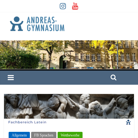
Allgemein
FB Sprachen
Wettbewerbe