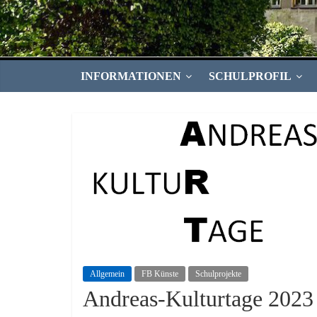
INFORMATIONEN
SCHULPROFIL
Allgemein
FB Künste
Schulprojekte
Andreas-Kulturtage 2023