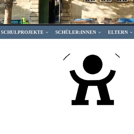
SCHULPROJEKTE
SCHÜLER:INNEN
ELTERN