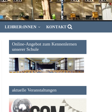
LEHRER:INNEN
KONTAKT
Online-Angebot zum Kennenlernen
unserer Schule
aktuelle Veranstaltungen