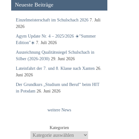
Neueste Beiträge
Einzelmeisterschaft im Schulschach 2026
7. Juli
2026
Agym Update Nr. 4 – 2025/2026 ☀️“Summer
Edition”☀️
7. Juli 2026
Auszeichnung Qualitätssiegel Schulschach in
Silber (2026-2030)
29. Juni 2026
Lateinfahrt der 7. und 8. Klasse nach Xanten
26.
Juni 2026
Der Grundkurs „Studium und Beruf“ beim HIT
in Potsdam
26. Juni 2026
weitere News
Kategorien