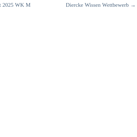
aft 2025 WK M
Diercke Wissen Wettbewerb
→