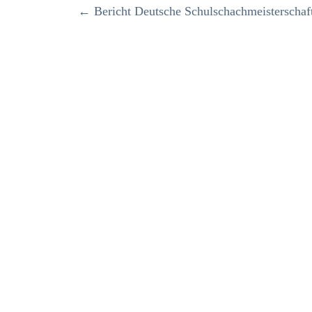
←
Bericht Deutsche Schulschachmeistersch