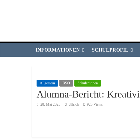
INFORMATIONEN
SCHULPROFIL
Allgemein
BSO
Schüler:innen
Alumna-Bericht: Kreativit
28. Mai 2025
Ullrich
923 Views