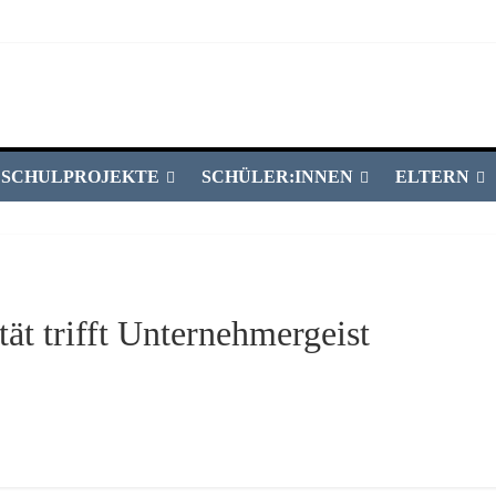
SCHULPROJEKTE
SCHÜLER:INNEN
ELTERN
ät trifft Unternehmergeist