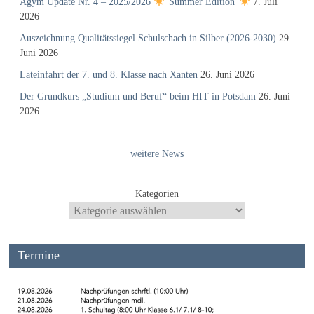
Agym Update Nr. 4 – 2025/2026
“Summer Edition”
7. Juli
2026
Auszeichnung Qualitätssiegel Schulschach in Silber (2026-2030)
29.
Juni 2026
Lateinfahrt der 7. und 8. Klasse nach Xanten
26. Juni 2026
Der Grundkurs „Studium und Beruf“ beim HIT in Potsdam
26. Juni
2026
weitere News
Kategorien
Termine