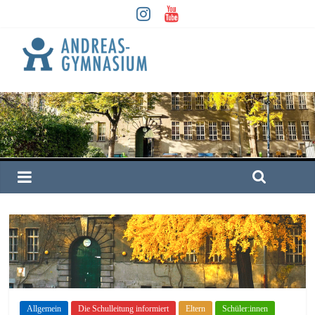
Allgemein
Die Schulleitung informiert
Eltern
Schüler:innen