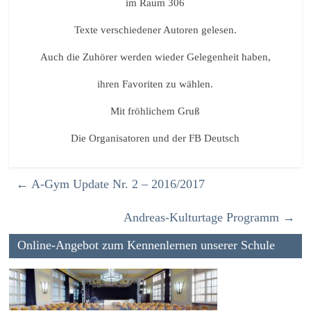
im Raum 306
Texte verschiedener Autoren gelesen.
Auch die Zuhörer werden wieder Gelegenheit haben,
ihren Favoriten zu wählen.
Mit fröhlichem Gruß
Die Organisatoren und der FB Deutsch
←
A-Gym Update Nr. 2 – 2016/2017
Andreas-Kulturtage Programm
→
Online-Angebot zum Kennenlernen unserer Schule