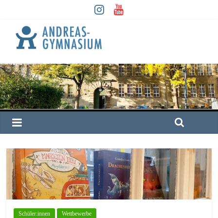
Schüler:innen
Wettbewerbe